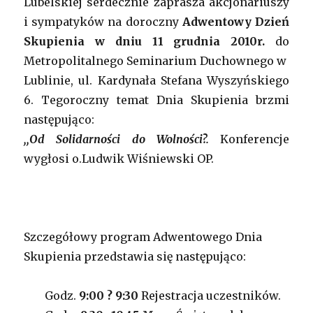
Lubelskiej serdecznie zaprasza akcjonariuszy
i sympatyków na doroczny
Adwentowy Dzień
Skupienia w dniu 11 grudnia 2010r.
do
Metropolitalnego Seminarium Duchownego w
Lublinie, ul. Kardynała Stefana Wyszyńskiego
6. Tegoroczny temat Dnia Skupienia brzmi
następująco:
,,Od Solidarności do Wolności?.
Konferencje
wygłosi o.Ludwik Wiśniewski OP.
Szczegółowy program Adwentowego Dnia
Skupienia przedstawia się następująco:
Godz.
9:00 ? 9:30
Rejestracja uczestników.