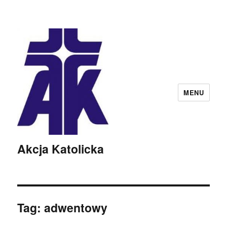
MENU
Akcja Katolicka
Tag:
adwentowy