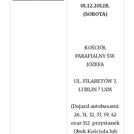
01.12.2012R.
(SOBOTA)
KOŚCIÓŁ
PARAFIALNY ŚW.
JÓZEFA
UL. FILARETÓW 7,
LUBLIN ? LSM
(Dojazd autobusami:
26, 31, 32, 37, 39, 42
oraz 152 przystanek
Obok Kościoła lub