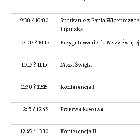
9:30 ? 10:00
Spotkanie z Panią Wiceprezyd
Lipińską
10:00 ? 10:15
Przygotowanie do Mszy Świętej
10:15 ? 11:15
Msza Święta
11:30 ? 12:15
Konferencja I
12:15 ? 12:45
Przerwa kawowa
12:45 ? 13:30
Konferencja II