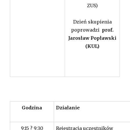
ZUS)
Dzień skupienia
poprowadzi
prof.
Jarosław Popławski
(KUL)
Godzina
Działanie
9:15 ? 9:30
Rejestracja uczestników