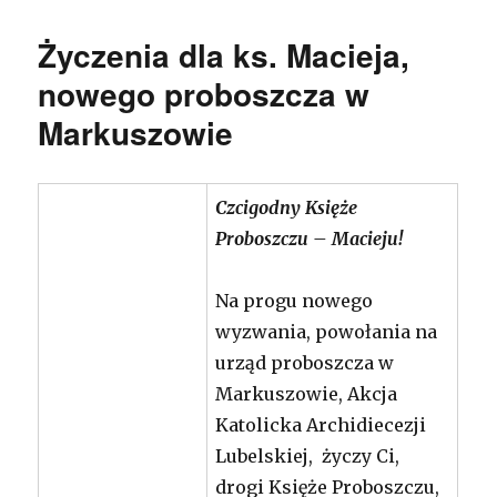
Życzenia dla ks. Macieja,
nowego proboszcza w
Markuszowie
Czcigodny Księże
Proboszczu – Macieju!
Na progu nowego
wyzwania, powołania na
urząd proboszcza w
Markuszowie, Akcja
Katolicka Archidiecezji
Lubelskiej, życzy Ci,
drogi Księże Proboszczu,