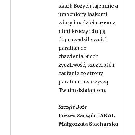
skarb Bożych tajemnic a
umocniony łaskami
wiary i nadziei razem z
nimi kroczył drogą
doprowadził swoich
parafian do
zbawienia.Niech
życzliwość, szczerość i
zaufanie ze strony
parafian towarzyszą
Twoim działaniom.
Szczęść Boże
Prezes Zarządu IAKAL
Małgorzata Stacharska