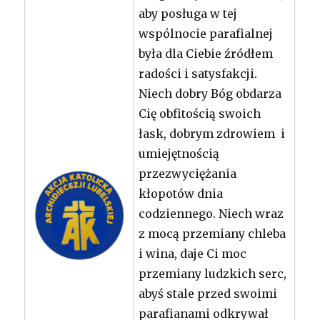
aby posługa w tej
wspólnocie parafialnej
była dla Ciebie źródłem
radości i satysfakcji.
Niech dobry Bóg obdarza
Cię obfitością swoich
łask, dobrym zdrowiem i
umiejętnością
przezwyciężania
kłopotów dnia
codziennego. Niech wraz
z mocą przemiany chleba
i wina, daje Ci moc
przemiany ludzkich serc,
abyś stale przed swoimi
parafianami odkrywał