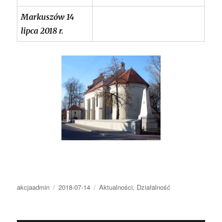
Markuszów 14
lipca 2018 r.
Autor
Opublikowano
Kategorie
akcjaadmin
2018-07-14
Aktualności
,
Działalność