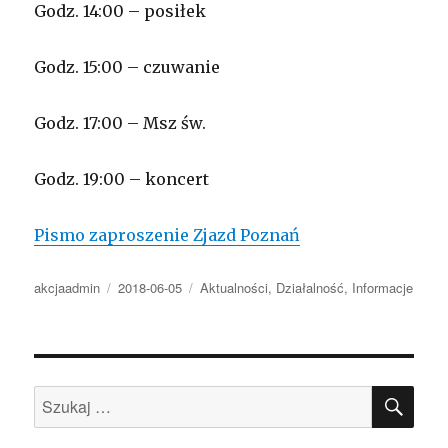
Godz. 14:00 – posiłek
Godz. 15:00 – czuwanie
Godz. 17:00 – Msz św.
Godz. 19:00 – koncert
Pismo zaproszenie Zjazd Poznań
Autor
Opublikowano
Kategorie
akcjaadmin
2018-06-05
Aktualności
,
Działalność
,
Informacje
SZU
Szukaj: