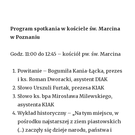
Program spotkania w kościele św. Marcina
w Poznaniu
Godz. 11:00 do 12:45 – kościół pw. św. Marcina
Powitanie – Bogumiła Kania-Łącka, prezes
i ks. Roman Dworacki, asystent DIAK
Słowo Urszuli Furtak, prezesa KIAK
Słowo ks. bpa Mirosława Milewskiego,
asystenta KIAK
Wykład historyczny – „Na tym miejscu, w
pośrodku najstarszej z ziem piastowskich
(…) zaczęły się dzieje narodu, państwa i