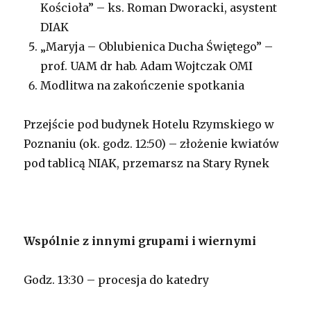
Kościoła” – ks. Roman Dworacki, asystent
DIAK
„Maryja – Oblubienica Ducha Świętego” –
prof. UAM dr hab. Adam Wojtczak OMI
Modlitwa na zakończenie spotkania
Przejście pod budynek Hotelu Rzymskiego w
Poznaniu (ok. godz. 12:50) – złożenie kwiatów
pod tablicą NIAK, przemarsz na Stary Rynek
Wspólnie z innymi grupami i wiernymi
Godz. 13:30 – procesja do katedry