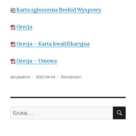
Karta zgłoszenia Beskid Wyspowy
Grecja
Grecja – Karta kwalifikacyjna
Grecja – Umowa
Autor
Opublikowano
Kategorie
akcjaadmin
2022-04-04
Aktualności
SZU
Szukaj: