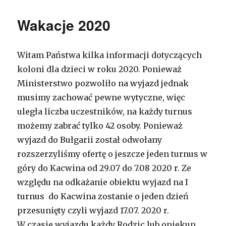
Wakacje 2020
Witam Państwa kilka informacji dotyczących
koloni dla dzieci w roku 2020. Ponieważ
Ministerstwo pozwoliło na wyjazd jednak
musimy zachować pewne wytyczne, więc
uległa liczba uczestników, na każdy turnus
możemy zabrać tylko 42 osoby. Ponieważ
wyjazd do Bułgarii został odwołany
rozszerzyliśmy ofertę o jeszcze jeden turnus w
góry do Kacwina od 29.07 do 7.08 2020 r. Ze
względu na odkażanie obiektu wyjazd na I
turnus do Kacwina zostanie o jeden dzień
przesunięty czyli wyjazd 17.07. 2020 r.
W czasie wyjazdu każdy Rodzic lub opiekun