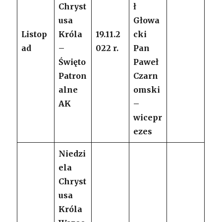
Chryst
ł
usa
Głowa
Listop
Króla
19.11.2
cki
ad
–
022 r.
Pan
Święto
Paweł
Patron
Czarn
alne
omski
AK
–
wicepr
ezes
Niedzi
ela
Chryst
usa
Króla