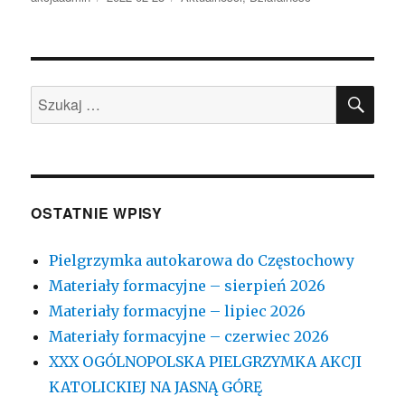
SZU
Szukaj:
OSTATNIE WPISY
Pielgrzymka autokarowa do Częstochowy
Materiały formacyjne – sierpień 2026
Materiały formacyjne – lipiec 2026
Materiały formacyjne – czerwiec 2026
XXX OGÓLNOPOLSKA PIELGRZYMKA AKCJI
KATOLICKIEJ NA JASNĄ GÓRĘ