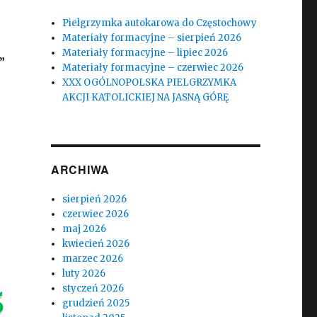
Pielgrzymka autokarowa do Częstochowy
Materiały formacyjne – sierpień 2026
Materiały formacyjne – lipiec 2026
”
Materiały formacyjne – czerwiec 2026
XXX OGÓLNOPOLSKA PIELGRZYMKA
AKCJI KATOLICKIEJ NA JASNĄ GÓRĘ
ARCHIWA
sierpień 2026
czerwiec 2026
maj 2026
kwiecień 2026
marzec 2026
luty 2026
styczeń 2026
grudzień 2025