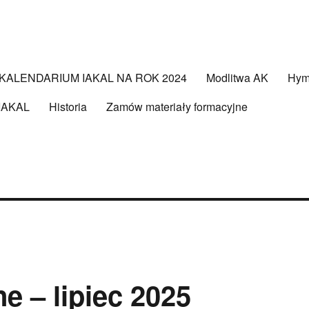
KALENDARIUM IAKAL NA ROK 2024
Modlitwa AK
Hy
 IAKAL
Historia
Zamów materiały formacyjne
e – lipiec 2025