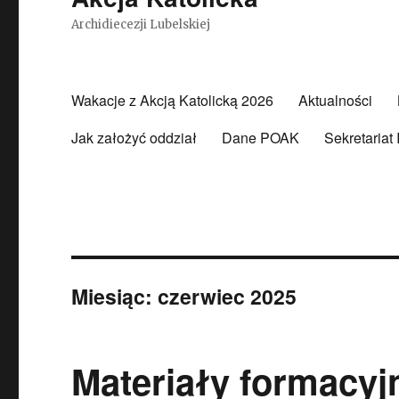
Archidiecezji Lubelskiej
Wakacje z Akcją Katolicką 2026
Aktualności
Jak założyć oddział
Dane POAK
Sekretariat
Miesiąc:
czerwiec 2025
Materiały formacyjn