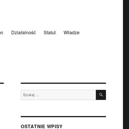
mn
Działalność
Statut
Władze
SZUKAJ
Szukaj:
OSTATNIE WPISY