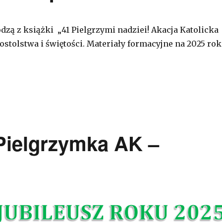
dzą z książki „41 Pielgrzymi nadziei! Akacja Katolicka
ostolstwa i świętości. Materiały formacyjne na 2025 rok
Pielgrzymka AK –