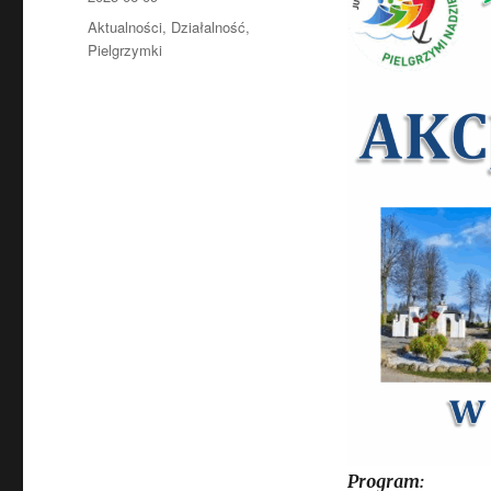
Kategorie
Aktualności
,
Działalność
,
Pielgrzymki
Program: