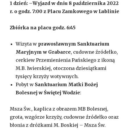
1 dzień:
–
Wyjazd w dniu 8 października 2022
r. o godz. 7:00 z Placu Zamkowego w Lublinie
Zbiórka na placu godz. 6:45
Wizyta w
prawosławnym Sanktuarium
Maryjnym w Grabarce
, cudowne źródełko,
cerkiew Przemienienia Pańskiego z ikoną
M.B. Iwierskiej, otoczona dziesiątkami
tysięcy krzyży wotywnych.
Pobyt w
Sanktuarium Matki Bożej
Bolesnej w Świętej Wodzie
:
Msza Św., kaplica z obrazem MB Bolesnej,
grota, wzgórze krzyży, cudowne źródełko oraz
błonia z dróżkami M. Boskiej – Msza Św.