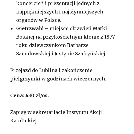
koncercie* i prezentacji jednych z
najpiękniejszych i najsłynniejszych
organów w Polsce.
Gietrzwałd
– miejsce objawień Matki
Boskiej na przykościelnym klonie z 1877
roku dziewczynkom Barbarze
Samulowskiej i Justynie Szafryńskiej.
Przejazd do Lublina i zakończenie
pielgrzymki w godzinach wieczornych.
Cena:
430 zł/os.
Zapisy w sekretariacie Instytutu Akcji
Katolickiej: