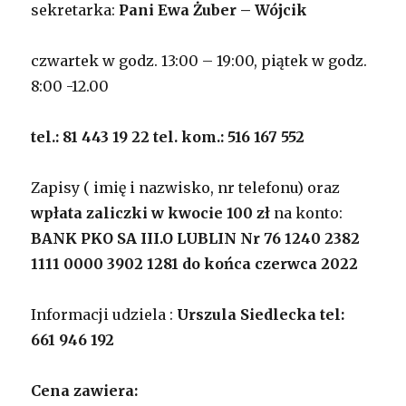
sekretarka:
Pani Ewa Żuber – Wójcik
czwartek w godz. 13:00 – 19:00, piątek w godz.
8:00 -12.00
tel.: 81 443 19 22
tel. kom.: 516 167 552
Zapisy ( imię i nazwisko, nr telefonu) oraz
wpłata zaliczki w kwocie 100 zł
na konto:
BANK PKO SA III.O LUBLIN Nr 76 1240 2382
1111 0000 3902 1281
do końca czerwca 2022
Informacji udziela :
Urszula Siedlecka tel:
661 946 192
Cena zawiera: