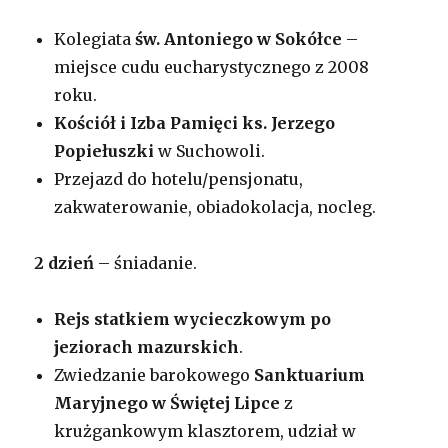
Kolegiata
św. Antoniego w Sokółce
–
miejsce cudu eucharystycznego z 2008
roku.
Kościół i Izba Pamięci ks. Jerzego
Popiełuszki
w Suchowoli.
Przejazd do hotelu/pensjonatu,
zakwaterowanie, obiadokolacja, nocleg.
2 dzień
– śniadanie.
Rejs statkiem wycieczkowym po
jeziorach mazurskich
.
Zwiedzanie barokowego
Sanktuarium
Maryjnego w Świętej Lipce
z
krużgankowym klasztorem, udział w