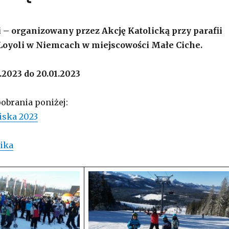
 – organizowany przez Akcję Katolicką przy parafii
 Loyoli w Niemcach w miejscowości Małe Ciche.
.2023 do 20.01.2023
obrania poniżej:
iska 2023
nika