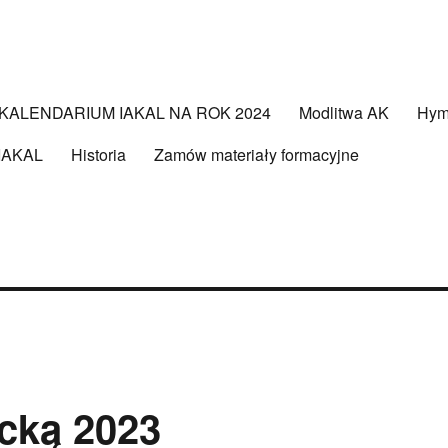
KALENDARIUM IAKAL NA ROK 2024
Modlitwa AK
Hy
 IAKAL
Historia
Zamów materiały formacyjne
icką 2023