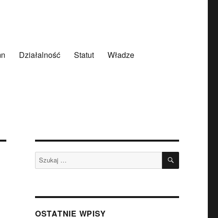
mn
Działalność
Statut
Władze
SZUKAJ
Szukaj:
OSTATNIE WPISY