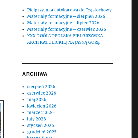
Pielgrzymka autokarowa do Częstochowy
Materiały formacyjne – sierpień 2026
Materiały formacyjne – lipiec 2026
Materiały formacyjne – czerwiec 2026
XXX OGÓLNOPOLSKA PIELGRZYMKA
AKCJI KATOLICKIEJ NA JASNĄ GÓRĘ
ARCHIWA
sierpień 2026
czerwiec 2026
maj 2026
kwiecień 2026
marzec 2026
luty 2026
styczeń 2026
grudzień 2025