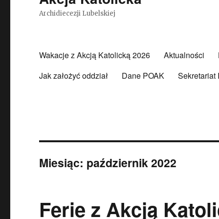
Archidiecezji Lubelskiej
Wakacje z Akcją Katolicką 2026
Aktualności
Jak założyć oddział
Dane POAK
Sekretariat
Miesiąc:
październik 2022
Ferie z Akcją Katol