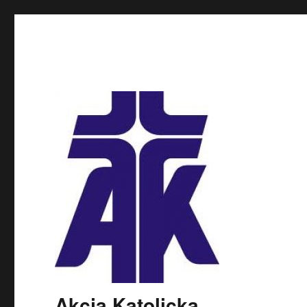
Akcja Katolicka