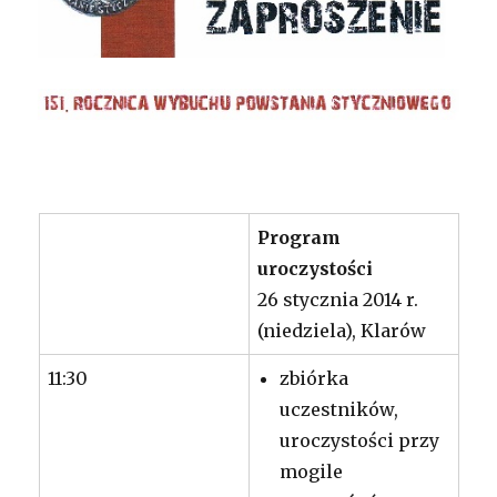
Program
uroczystości
26 stycznia 2014 r.
(niedziela), Klarów
11:30
zbiórka
uczestników,
uroczystości przy
mogile