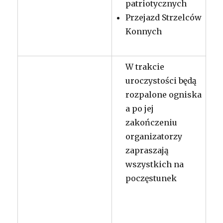
patriotycznych
Przejazd Strzelców
Konnych
W trakcie
uroczystości będą
rozpalone ogniska
a po jej
zakończeniu
organizatorzy
zapraszają
wszystkich na
poczęstunek