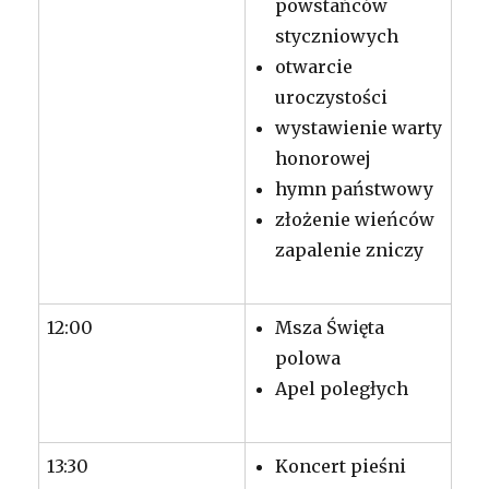
powstańców
styczniowych
otwarcie
uroczystości
wystawienie warty
honorowej
hymn państwowy
złożenie wieńców
zapalenie zniczy
12:00
Msza Święta
polowa
Apel poległych
13:30
Koncert pieśni