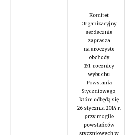
Komitet
Organizacyjny
serdecznie
zaprasza
na uroczyste
obchody
151. rocznicy
wybuchu
Powstania
Styczniowego,
które odbędą się
26 stycznia 2014 r.
przy mogile
powstańców
styczniowych w