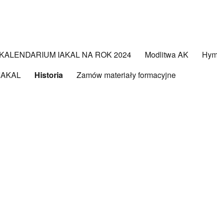
KALENDARIUM IAKAL NA ROK 2024
Modlitwa AK
Hy
 IAKAL
Historia
Zamów materiały formacyjne