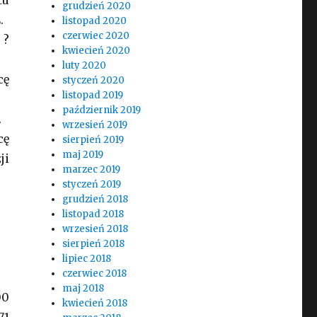
tu
grudzień 2020
.
listopad 2020
czerwiec 2020
 ?
kwiecień 2020
luty 2020
cę
styczeń 2020
listopad 2019
październik 2019
.
wrzesień 2019
cę
sierpień 2019
maj 2019
ji
marzec 2019
styczeń 2019
grudzień 2018
listopad 2018
wrzesień 2018
sierpień 2018
lipiec 2018
czerwiec 2018
maj 2018
00
kwiecień 2018