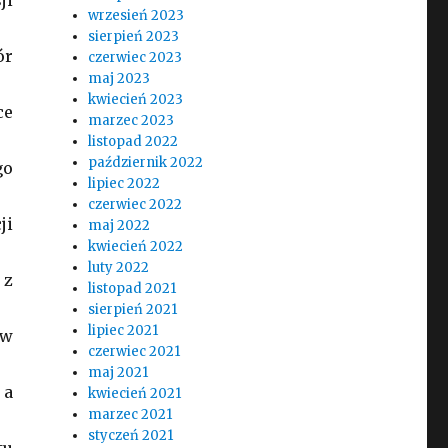
ji
wrzesień 2023
sierpień 2023
ór
czerwiec 2023
maj 2023
kwiecień 2023
ce
marzec 2023
listopad 2022
październik 2022
go
lipiec 2022
czerwiec 2022
ji
maj 2022
kwiecień 2022
luty 2022
 z
listopad 2021
sierpień 2021
lipiec 2021
 w
czerwiec 2021
maj 2021
 a
kwiecień 2021
marzec 2021
styczeń 2021