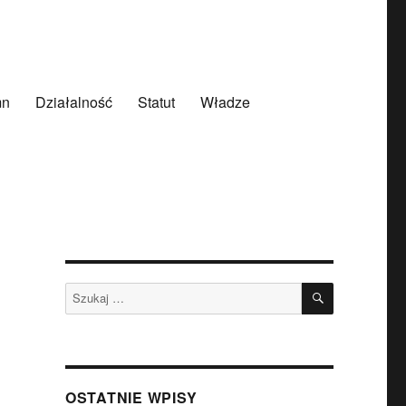
mn
Działalność
Statut
Władze
SZUKAJ
Szukaj:
OSTATNIE WPISY