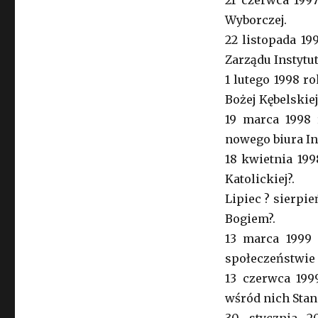
21 czerwca 199
Wyborczej.
22 listopada 19
Zarządu Instytut
1 lutego 1998 r
Bożej Kębelskiej
19 marca 1998 
nowego biura In
18 kwietnia 19
Katolickiej?.
Lipiec ? sierpi
Bogiem?.
13 marca 1999 
społeczeństwie 
13 czerwca 199
wśród nich Stan