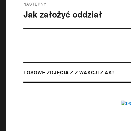
NASTĘPNY
Jak założyć oddział
Następny
wpis:
LOSOWE ZDJĘCIA Z Z WAKCJI Z AK!