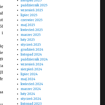
listopad 2025
październik 2025
ie
wrzesień 2025
ał
lipiec 2025
ut
czerwiec 2025
maj 2025
ół
kwiecień 2025
 i
marzec 2025
luty 2025
styczeń 2025
ię
grudzień 2024
ie
listopad 2024
19
październik 2024
wrzesień 2024
ta
sierpień 2024
JI
lipiec 2024
dr
maj 2024
kwiecień 2024
marzec 2024
na
luty 2024
styczeń 2024
listopad 2023