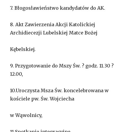
7. Błogosławieństwo kandydatów do AK.
8. Akt Zawierzenia Akcji Katolickiej
Archidiecezji Lubelskiej Matce Bożej
Kębelskiej.
9. Przygotowanie do Mszy Św. ? godz. 11.30 ?
12.00,
10.Uroczysta Msza Św. koncelebrowana w
kościele pw. Św. Wojciecha
w Wąwolnicy,
11.Spotkanie integracyjne.