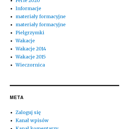
Ferie 2020
Informacje
materiały formacyjne
materiały formacyjne
Pielgrzymki
Wakacje
Wakacje 2014
Wakacje 2015
Wieczornica
META
Zaloguj się
Kanał wpisów
Kanał komentarzy