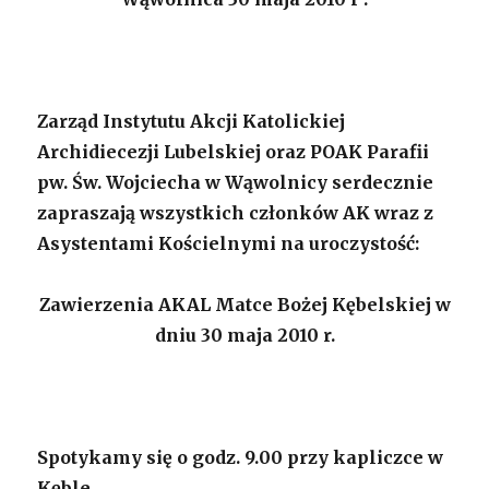
Zarząd Instytutu Akcji Katolickiej
Archidiecezji Lubelskiej oraz POAK Parafii
pw. Św. Wojciecha w Wąwolnicy serdecznie
zapraszają wszystkich członków AK wraz z
Asystentami Kościelnymi na uroczystość:
Zawierzenia AKAL Matce Bożej Kębelskiej w
dniu 30 maja 2010 r.
Spotykamy się o godz. 9.00 przy kapliczce w
Kęble.