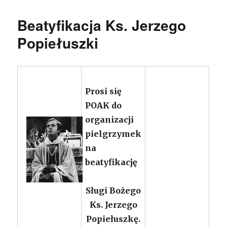
Beatyfikacja Ks. Jerzego
Popiełuszki
Prosi się
POAK do
organizacji
pielgrzymek
na
beatyfikację
Sługi Bożego
Ks. Jerzego
Popiełuszkę.