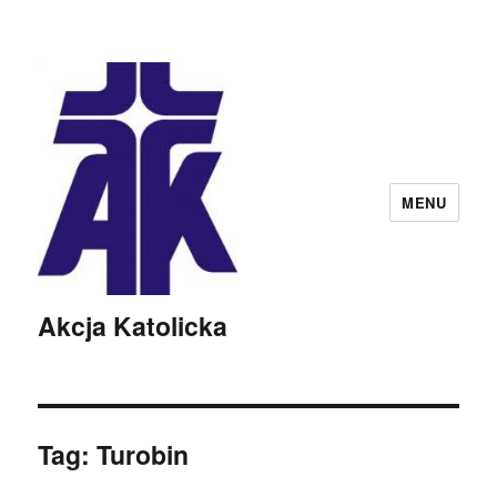
MENU
Akcja Katolicka
Tag:
Turobin