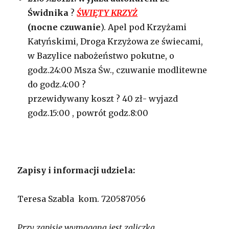
Świdnika
?
ŚWIĘTY KRZYŻ
(nocne czuwanie
). Apel pod Krzyżami
Katyńskimi, Droga Krzyżowa ze świecami,
w Bazylice nabożeństwo pokutne, o
godz.24:00 Msza Św., czuwanie modlitewne
do godz.4:00 ?
przewidywany koszt ? 40 zł- wyjazd
godz.15:00 , powrót godz.8:00
Zapisy i informacji udziela:
Teresa Szabla kom. 720587056
Przy zapisie wymagana jest zaliczka.