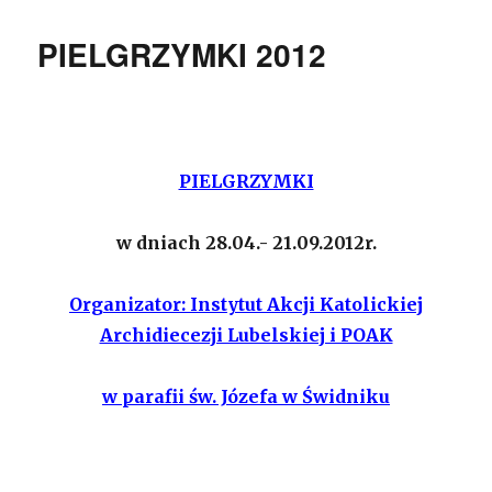
PIELGRZYMKI 2012
PIELGRZYMKI
w dniach 28.04.- 21.09.2012r.
Organizator: Instytut Akcji Katolickiej
Archidiecezji Lubelskiej i POAK
w parafii św. Józefa w Świdniku