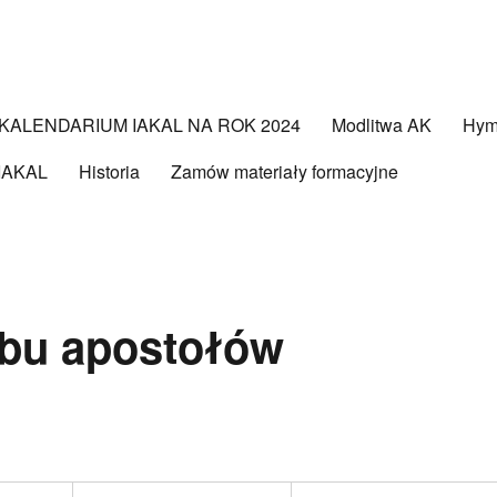
KALENDARIUM IAKAL NA ROK 2024
Modlitwa AK
Hy
 IAKAL
Historia
Zamów materiały formacyjne
obu apostołów