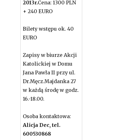
2013r.
Cena: 1300 PLN
+ 240 EURO
Bilety wstępu ok. 40
EURO
Zapisy w biurze Akcji
Katolickiej w Domu
Jana Pawła II przy ul.
Dr.Męcz.Majdanka 27
w każdą środę w godz.
16.-18.00.
Osoba kontaktowa:
Alicja Dec, tel.
600530868