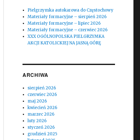
Pielgrzymka autokarowa do Częstochowy
Materiały formacyjne – sierpień 2026
Materiały formacyjne – lipiec 2026
Materiały formacyjne – czerwiec 2026
XXX OGÓLNOPOLSKA PIELGRZYMKA
AKCJI KATOLICKIEJ NA JASNĄ GÓRĘ
ARCHIWA
sierpień 2026
czerwiec 2026
maj 2026
kwiecień 2026
marzec 2026
luty 2026
styczeń 2026
grudzień 2025