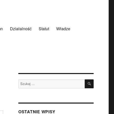
mn
Działalność
Statut
Władze
SZUKAJ
Szukaj:
OSTATNIE WPISY