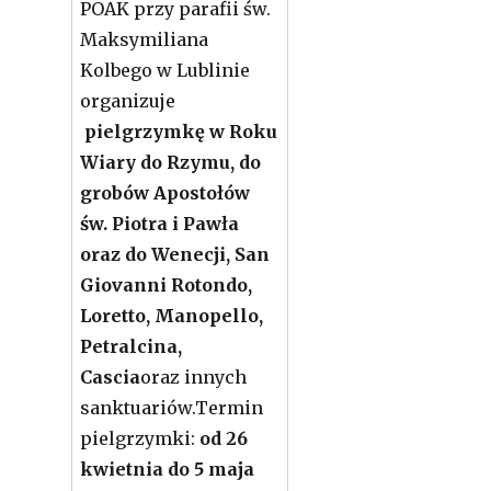
POAK przy parafii św.
Maksymiliana
Kolbego w Lublinie
organizuje
pielgrzymkę w Roku
Wiary do Rzymu, do
grobów Apostołów
św. Piotra i Pawła
oraz do Wenecji, San
Giovanni Rotondo,
Loretto, Manopello,
Petralcina,
Cascia
oraz innych
sanktuariów.Termin
pielgrzymki:
od 26
kwietnia do 5 maja