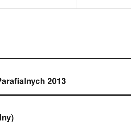
arafialnych 2013
lny)